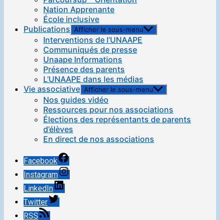
Nation Apprenante
École inclusive
Publications
Afficher le sous-menu
Interventions de l’UNAAPE
Communiqués de presse
Unaape Informations
Présence des parents
L’UNAAPE dans les médias
Vie associative
Afficher le sous-menu
Nos guides vidéo
Ressources pour nos associations
Élections des représentants de parents
d’élèves
En direct de nos associations
Facebook
Instagram
LinkedIn
Twitter
RSS