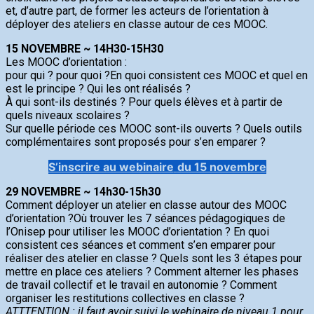
et, d’autre part, de former les acteurs de l’orientation à
déployer des ateliers en classe autour de ces MOOC.
15 NOVEMBRE ~ 14H30-15H30
Les MOOC d’orientation :
pour qui ? pour quoi ?­En quoi consistent ces MOOC et quel en
est le principe ? Qui les ont réalisés ?
À qui sont-ils destinés ? Pour quels élèves et à partir de
quels niveaux scolaires ?
Sur quelle période ces MOOC sont-ils ouverts ? Quels outils
complémentaires sont proposés pour s’en emparer ?
S’inscrire au webinaire
du 15 novembre
29 NOVEMBRE ~ 14h30-15h30
Comment déployer un atelier en classe autour des MOOC
d’orientation ?­Où trouver les 7 séances pédagogiques de
l’Onisep pour utiliser les MOOC d’orientation ? En quoi
consistent ces séances et comment s’en emparer pour
réaliser des atelier en classe ? Quels sont les 3 étapes pour
mettre en place ces ateliers ? Comment alterner les phases
de travail collectif et le travail en autonomie ? Comment
organiser les restitutions collectives en classe ?
ATTTENTION : il faut avoir suivi le webinaire de niveau 1 pour