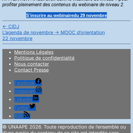
profiter pleinement des contenus du webinaire de niveau 2.
S’inscrire au webinairedu 29 novembre
←
CIDJ
L’agenda de novembre
→
MOOC d’orientation
22 novembre
Mentions Légales
Politique de confidentialité
Nous contacter
Contact Presse
Facebook
Instagram
LinkedIn
Twitter
RSS
© UNAAPE 2026. Toute reproduction de l’ensemble ou
d’une partie du contenu de ce site est interdite sans