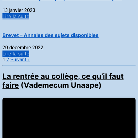
13 janvier 2023
Lire la suite
Brevet – Annales des sujets disponibles
20 décembre 2022
Lire la suite
1
2
Suivant »
La rentrée au collège, ce qu’il faut
faire
(Vademecum Unaape)