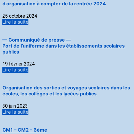
d’organisation à compter de la rentrée 2024
25 octobre 2024
Lire la suite
— Communiqué de presse —
Port de l’uniforme dans les établissements scolaires
publics
19 février 2024
Lire la suite
Organisation des sorties et voyages scolaires dans les
écoles, les collèges et les lycées publics
30 juin 2023
Lire la suite
CM1 – CM2 – 6ème