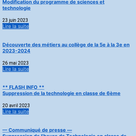
Modification du programme de sciences et
technologie
23 juin 2023
Lire la suite
Découverte des métiers au collège de la 5e à la 3e en
2023-2024
26 mai 2023
Lire la suite
** FLASH INFO **
Suppression de la technologie en classe de 6ème
20 avril 2023
Lire la suite
— Communiqué de presse —
Suppression de l’heure de Technologie en classe de