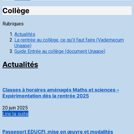
Collège
Rubriques
Actualités
La rentrée au collège, ce qu'il faut faire (Vademecum
Unaape)
Guide Entrée au collège (document Unaape)
Actualités
Classes à horaires aménagés Maths et sciences –
Expérimentation dès la rentrée 2025
20 juin 2025
Lire la suite
Passeport EDUCFI, mise en œuvre et modalités