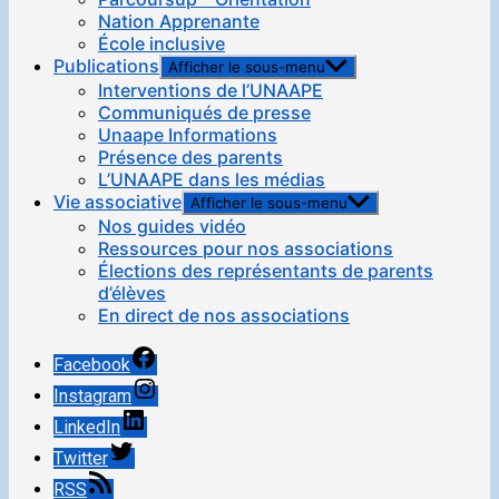
Nation Apprenante
École inclusive
Publications
Afficher le sous-menu
Interventions de l’UNAAPE
Communiqués de presse
Unaape Informations
Présence des parents
L’UNAAPE dans les médias
Vie associative
Afficher le sous-menu
Nos guides vidéo
Ressources pour nos associations
Élections des représentants de parents
d’élèves
En direct de nos associations
Facebook
Instagram
LinkedIn
Twitter
RSS