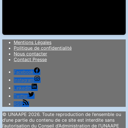
Mentions Légales
Politique de confidentialité
Nous contacter
Contact Presse
Facebook
Instagram
LinkedIn
Twitter
RSS
© UNAAPE 2026. Toute reproduction de l’ensemble ou
d’une partie du contenu de ce site est interdite sans
l’autorisation du Conseil d’Administration de l’UNAAPE