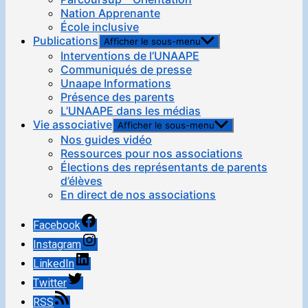
Nation Apprenante
École inclusive
Publications
Afficher le sous-menu
Interventions de l’UNAAPE
Communiqués de presse
Unaape Informations
Présence des parents
L’UNAAPE dans les médias
Vie associative
Afficher le sous-menu
Nos guides vidéo
Ressources pour nos associations
Élections des représentants de parents
d’élèves
En direct de nos associations
Facebook
Instagram
LinkedIn
Twitter
RSS