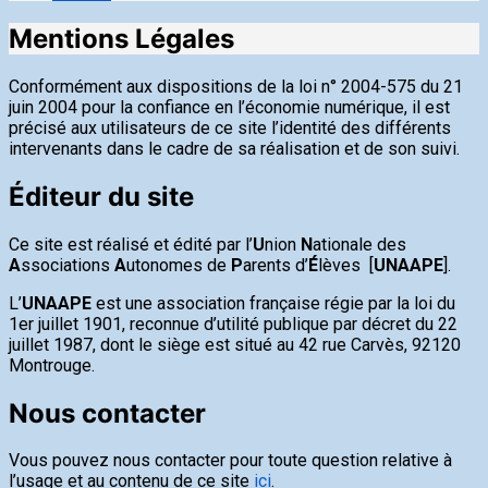
Mentions Légales
Conformément aux dispositions de la loi n° 2004-575 du 21
juin 2004 pour la confiance en l’économie numérique, il est
précisé aux utilisateurs de ce site l’identité des différents
intervenants dans le cadre de sa réalisation et de son suivi.
Éditeur du site
Ce site est réalisé et édité par l’
U
nion
N
ationale des
A
ssociations
A
utonomes de
P
arents d’
É
lèves [
UNAAPE
].
L’
UNAAPE
est une association française régie par la loi du
1er juillet 1901, reconnue d’utilité publique par décret du 22
juillet 1987, dont le siège est situé au 42 rue Carvès, 92120
Montrouge.
Nous contacter
Vous pouvez nous contacter pour toute question relative à
l’usage et au contenu de ce site
ici
.