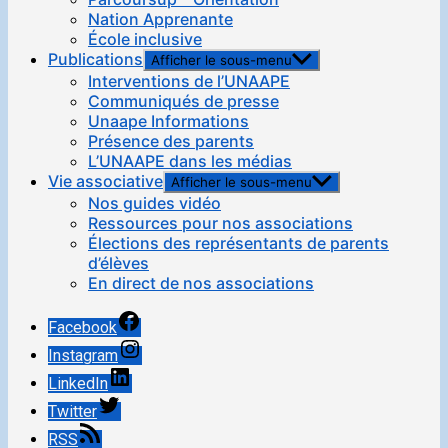
Nation Apprenante
École inclusive
Publications
Afficher le sous-menu
Interventions de l’UNAAPE
Communiqués de presse
Unaape Informations
Présence des parents
L’UNAAPE dans les médias
Vie associative
Afficher le sous-menu
Nos guides vidéo
Ressources pour nos associations
Élections des représentants de parents
d’élèves
En direct de nos associations
Facebook
Instagram
LinkedIn
Twitter
RSS