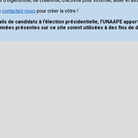
ingéniosité, de créativité, d’activité pour informer, aider et ass
u
contactez-nous
pour créer la vôtre !
ls de candidats à l’élection présidentielle, l’UNAAPE apport
nées présentes sur ce site soient utilisées à des fins d