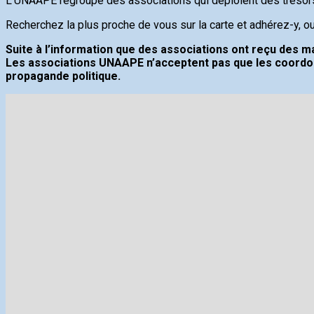
L’UNAAPE regroupe des associations qui déploient des trésors d’
Recherchez la plus proche de vous sur la carte et adhérez-y, o
Suite à l’information que des associations ont reçu des mai
Les associations UNAAPE n’acceptent pas que les coordon
propagande politique.