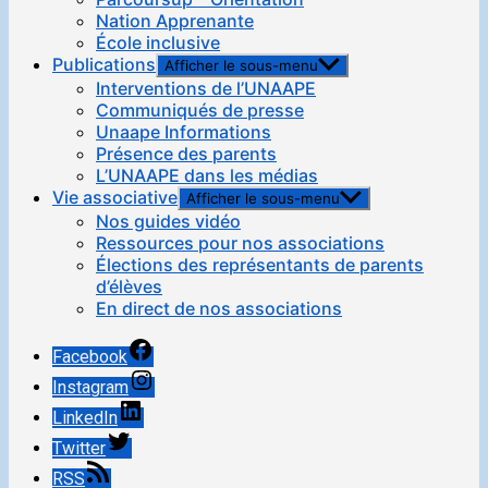
Nation Apprenante
École inclusive
Publications
Afficher le sous-menu
Interventions de l’UNAAPE
Communiqués de presse
Unaape Informations
Présence des parents
L’UNAAPE dans les médias
Vie associative
Afficher le sous-menu
Nos guides vidéo
Ressources pour nos associations
Élections des représentants de parents
d’élèves
En direct de nos associations
Facebook
Instagram
LinkedIn
Twitter
RSS