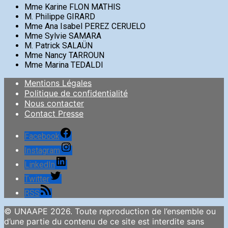
Mme Karine FLON MATHIS
M. Philippe GIRARD
Mme Ana Isabel PEREZ CERUELO
Mme Sylvie SAMARA
M. Patrick SALAÜN
Mme Nancy TARROUN
Mme Marina TEDALDI
Mentions Légales
Politique de confidentialité
Nous contacter
Contact Presse
Facebook
Instagram
LinkedIn
Twitter
RSS
© UNAAPE 2026. Toute reproduction de l’ensemble ou
d’une partie du contenu de ce site est interdite sans