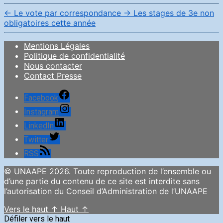
←
Le vote par correspondance
→
Les stages de 3e non
obligatoires cette année
Mentions Légales
Politique de confidentialité
Nous contacter
Contact Presse
Facebook
Instagram
LinkedIn
Twitter
RSS
© UNAAPE 2026. Toute reproduction de l’ensemble ou
d’une partie du contenu de ce site est interdite sans
l’autorisation du Conseil d’Administration de l’UNAAPE
Vers le haut
↑
Haut
↑
Défiler vers le haut