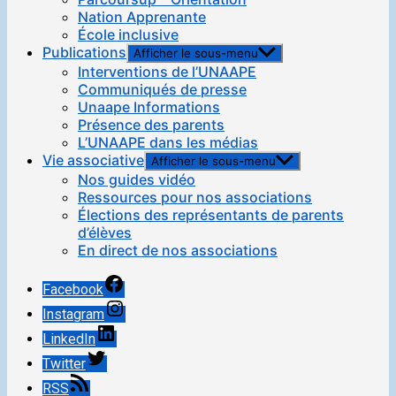
Nation Apprenante
École inclusive
Publications
Afficher le sous-menu
Interventions de l’UNAAPE
Communiqués de presse
Unaape Informations
Présence des parents
L’UNAAPE dans les médias
Vie associative
Afficher le sous-menu
Nos guides vidéo
Ressources pour nos associations
Élections des représentants de parents
d’élèves
En direct de nos associations
Facebook
Instagram
LinkedIn
Twitter
RSS