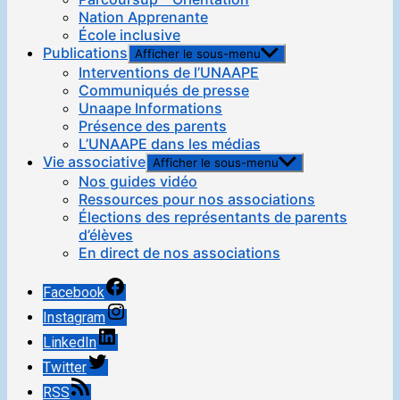
Nation Apprenante
École inclusive
Publications
Afficher le sous-menu
Interventions de l’UNAAPE
Communiqués de presse
Unaape Informations
Présence des parents
L’UNAAPE dans les médias
Vie associative
Afficher le sous-menu
Nos guides vidéo
Ressources pour nos associations
Élections des représentants de parents
d’élèves
En direct de nos associations
Facebook
Instagram
LinkedIn
Twitter
RSS