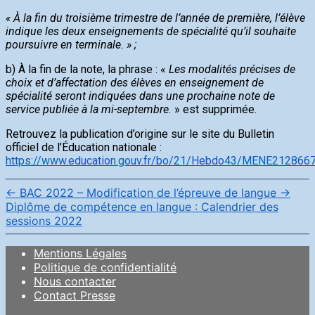
« À la fin du troisième trimestre de l’année de première, l’élève
indique les deux enseignements de spécialité qu’il souhaite
poursuivre en terminale. » ;
b) À la fin de la note, la phrase : «
Les modalités précises de
choix et d’affectation des élèves en enseignement de
spécialité seront indiquées dans une prochaine note de
service publiée à la mi-septembre.
» est supprimée.
Retrouvez la publication d’origine sur le site du Bulletin
officiel de l’Éducation nationale :
https://www.education.gouv.fr/bo/21/Hebdo43/MENE212866
←
BAC 2022 – Modification de l’épreuve de langue
→
Diplôme de compétence en langue : Calendrier des
sessions 2022
Mentions Légales
Politique de confidentialité
Nous contacter
Contact Presse