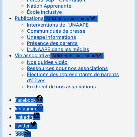
Nation Apprenante
École inclusive
Publications
Afficher le sous-menu
Interventions de l’UNAAPE
Communiqués de presse
Unaape Informations
Présence des parents
L’UNAAPE dans les médias
Vie associative
Afficher le sous-menu
Nos guides vidéo
Ressources pour nos associations
Élections des représentants de parents
d’élèves
En direct de nos associations
Facebook
Instagram
LinkedIn
Twitter
RSS