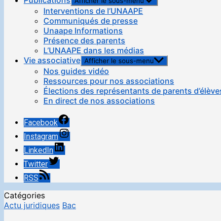
Publications
Afficher le sous-menu
Interventions de l’UNAAPE
Communiqués de presse
Unaape Informations
Présence des parents
L’UNAAPE dans les médias
Vie associative
Afficher le sous-menu
Nos guides vidéo
Ressources pour nos associations
Élections des représentants de parents d’élève
En direct de nos associations
Facebook
Instagram
LinkedIn
Twitter
RSS
Catégories
Actu juridiques
Bac