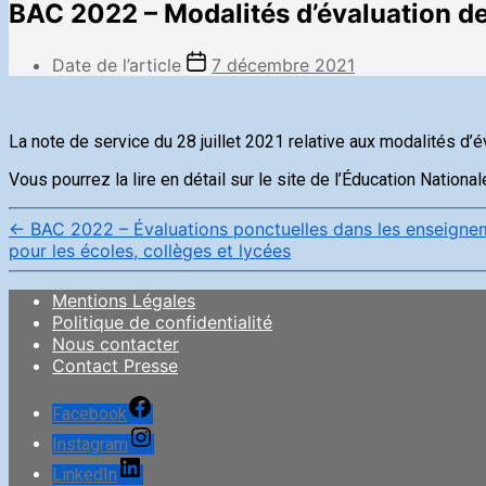
BAC 2022 – Modalités d’évaluation de
Date de l’article
7 décembre 2021
La note de service du 28 juillet 2021 relative aux modalités d
Vous pourrez la lire en détail sur le site de l’Éducation National
←
BAC 2022 – Évaluations ponctuelles dans les enseigneme
pour les écoles, collèges et lycées
Mentions Légales
Politique de confidentialité
Nous contacter
Contact Presse
Facebook
Instagram
LinkedIn