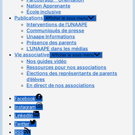
Nation Apprenante
École inclusive
Publications
Afficher le sous-menu
Interventions de l’UNAAPE
Communiqués de presse
Unaape Informations
Présence des parents
L’UNAAPE dans les médias
Vie associative
Afficher le sous-menu
Nos guides vidéo
Ressources pour nos associations
Élections des représentants de parents
d’élèves
En direct de nos associations
Facebook
Instagram
LinkedIn
Twitter
RSS