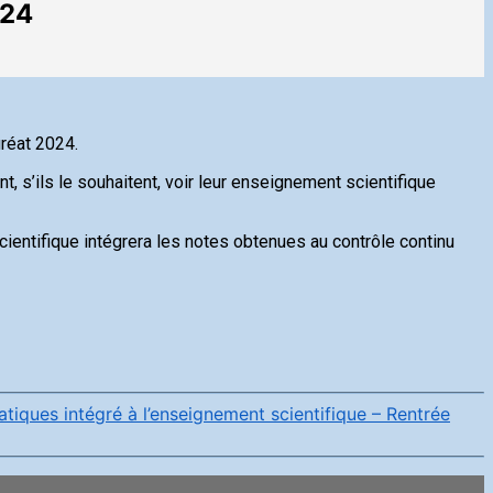
024
uréat 2024.
 s’ils le souhaitent, voir leur enseignement scientifique
ientifique intégrera les notes obtenues au contrôle continu
iques intégré à l’enseignement scientifique – Rentrée