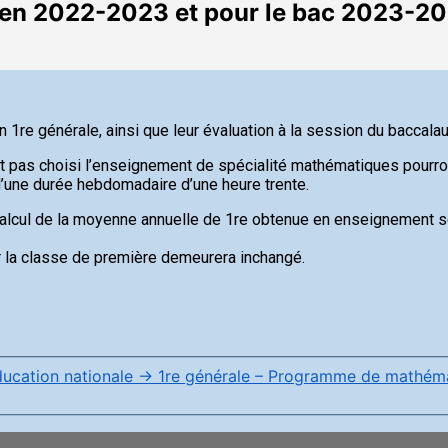
e en 2022-2023 et pour le bac 2023-2
n 1re générale, ainsi que leur évaluation à la session du baccala
pas choisi l’enseignement de spécialité mathématiques pourront,
une durée hebdomadaire d’une heure trente.
calcul de la moyenne annuelle de 1re obtenue en enseignement sc
ur la classe de première demeurera inchangé.
ducation nationale
→
1re générale – Programme de mathémat