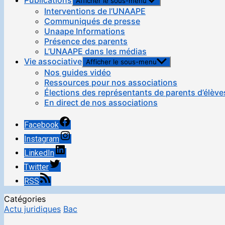
Publications
Afficher le sous-menu
Interventions de l’UNAAPE
Communiqués de presse
Unaape Informations
Présence des parents
L’UNAAPE dans les médias
Vie associative
Afficher le sous-menu
Nos guides vidéo
Ressources pour nos associations
Élections des représentants de parents d’élève
En direct de nos associations
Facebook
Instagram
LinkedIn
Twitter
RSS
Catégories
Actu juridiques
Bac