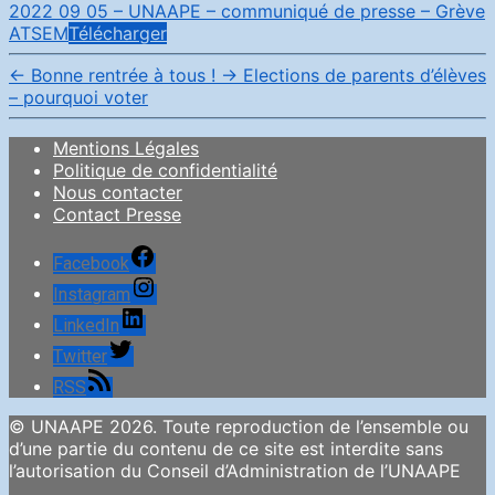
2022 09 05 – UNAAPE – communiqué de presse – Grève
ATSEM
Télécharger
←
Bonne rentrée à tous !
→
Elections de parents d’élèves
– pourquoi voter
Mentions Légales
Politique de confidentialité
Nous contacter
Contact Presse
Facebook
Instagram
LinkedIn
Twitter
RSS
© UNAAPE 2026. Toute reproduction de l’ensemble ou
d’une partie du contenu de ce site est interdite sans
l’autorisation du Conseil d’Administration de l’UNAAPE