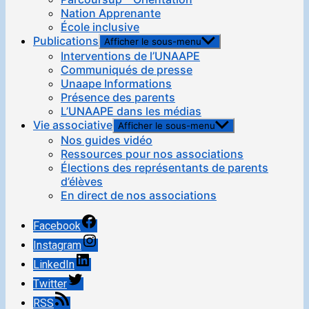
Nation Apprenante
École inclusive
Publications
Afficher le sous-menu
Interventions de l’UNAAPE
Communiqués de presse
Unaape Informations
Présence des parents
L’UNAAPE dans les médias
Vie associative
Afficher le sous-menu
Nos guides vidéo
Ressources pour nos associations
Élections des représentants de parents
d’élèves
En direct de nos associations
Facebook
Instagram
LinkedIn
Twitter
RSS