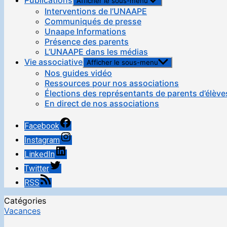
Publications
Afficher le sous-menu
Interventions de l’UNAAPE
Communiqués de presse
Unaape Informations
Présence des parents
L’UNAAPE dans les médias
Vie associative
Afficher le sous-menu
Nos guides vidéo
Ressources pour nos associations
Élections des représentants de parents d’élève
En direct de nos associations
Facebook
Instagram
LinkedIn
Twitter
RSS
Catégories
Vacances