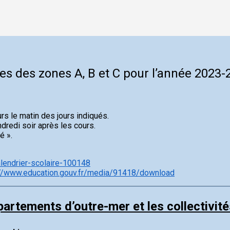
es des zones A, B et C pour l’année 2023-
rs le matin des jours indiqués.
dredi soir après les cours.
é ».
alendrier-scolaire-100148
://www.education.gouv.fr/media/91418/download
épartements d’outre-mer et les collectivit