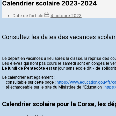
Calendrier scolaire 2023-2024
Date de l’article
4 octobre 2023
Consultez les dates des vacances scolair
Le départ en vacances a lieu après la classe, la reprise des cou
Les élèves qui n’ont pas cours le samedi sont en congés le ven
Le lundi de Pentecôte
est un jour sans école dit « de solidarit
Le calendrier est également :
– consultable sur cette page :
https://www.education.gouv.fr/c
– téléchargeable sur le site du Ministère de l’Éducation :
https
Calendrier scolaire pour la Corse, les d