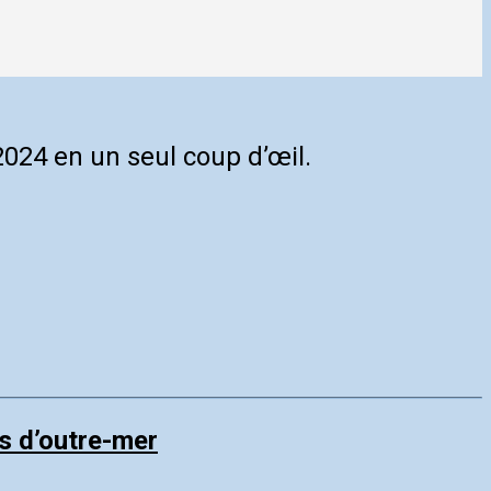
2024 en un seul coup d’œil.
és d’outre-mer