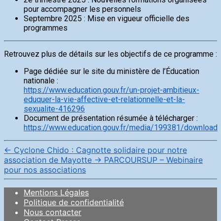
pour accompagner les personnels
Septembre 2025 : Mise en vigueur officielle des
programmes
Retrouvez plus de détails sur les objectifs de ce programme :
Page dédiée sur le site du ministère de l’Éducation
nationale :
https://www.education.gouv.fr/un-projet-ambitieux-
eduquer-la-vie-affective-et-relationnelle-et-la-
sexualite-416296
Document de présentation résumée à télécharger :
https://www.education.gouv.fr/media/199381/download
←
Cyclone Chido : Cagnotte solidaire pour notre
association de Mayotte
→
PARCOURSUP – Webinaire
pour nos associations
Mentions Légales
Politique de confidentialité
Nous contacter