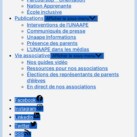
Nation Apprenante
École inclusive
Publications
Afficher le sous-menu
Interventions de l’UNAAPE
Communiqués de presse
Unaape Informations
Présence des parents
L’UNAAPE dans les médias
Vie associative
Afficher le sous-menu
Nos guides vidéo
Ressources pour nos associations
Élections des représentants de parents
d’élèves
En direct de nos associations
Facebook
Instagram
LinkedIn
Twitter
RSS