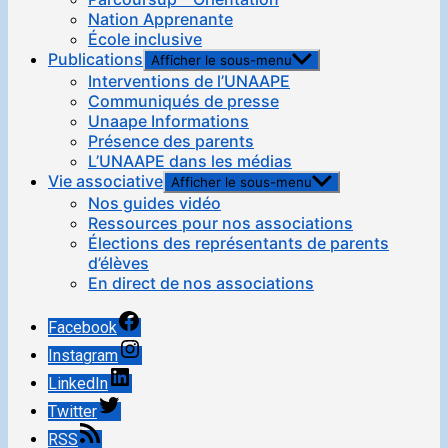
Nation Apprenante
École inclusive
Publications
Afficher le sous-menu
Interventions de l’UNAAPE
Communiqués de presse
Unaape Informations
Présence des parents
L’UNAAPE dans les médias
Vie associative
Afficher le sous-menu
Nos guides vidéo
Ressources pour nos associations
Élections des représentants de parents
d’élèves
En direct de nos associations
Facebook
Instagram
LinkedIn
Twitter
RSS