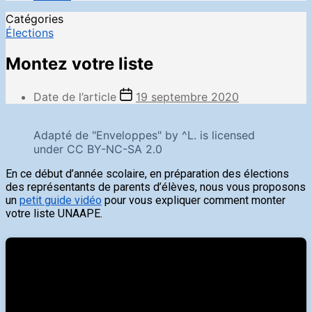
Catégories
Élections
Montez votre liste
Date de l’article
19 septembre 2020
Adapté de "Enveloppes" by ^L. is licensed
under CC BY-NC-SA 2.0
En ce début d’année scolaire, en préparation des élections
des représentants de parents d’élèves, nous vous proposons
un
petit guide vidéo
pour vous expliquer comment monter
votre liste UNAAPE.