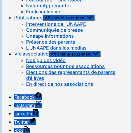
Nation Apprenante
École inclusive
Publications
Afficher le sous-menu
Interventions de l’UNAAPE
Communiqués de presse
Unaape Informations
Présence des parents
L’UNAAPE dans les médias
Vie associative
Afficher le sous-menu
Nos guides vidéo
Ressources pour nos associations
Élections des représentants de parents
d’élèves
En direct de nos associations
Facebook
Instagram
LinkedIn
Twitter
RSS