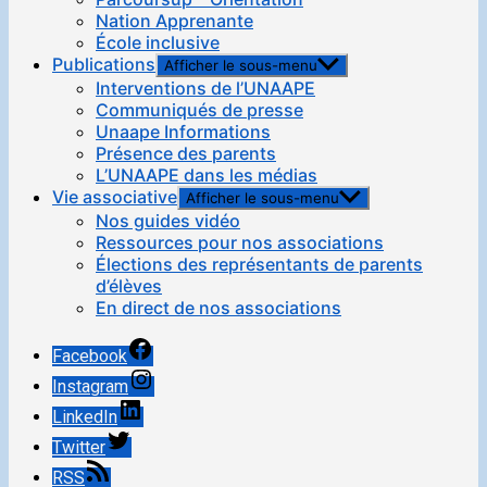
Nation Apprenante
École inclusive
Publications
Afficher le sous-menu
Interventions de l’UNAAPE
Communiqués de presse
Unaape Informations
Présence des parents
L’UNAAPE dans les médias
Vie associative
Afficher le sous-menu
Nos guides vidéo
Ressources pour nos associations
Élections des représentants de parents
d’élèves
En direct de nos associations
Facebook
Instagram
LinkedIn
Twitter
RSS