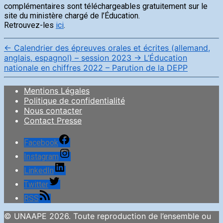
complémentaires sont téléchargeables gratuitement sur le
site du ministère chargé de l’Éducation.
Retrouvez-les
ici
.
←
Calendrier des épreuves orales et écrites (allemand,
anglais, espagnol) – session 2023
→
L’Éducation
nationale en chiffres 2022 – Parution de la DEPP
Mentions Légales
Politique de confidentialité
Nous contacter
Contact Presse
Facebook
Instagram
LinkedIn
Twitter
RSS
© UNAAPE 2026. Toute reproduction de l’ensemble ou