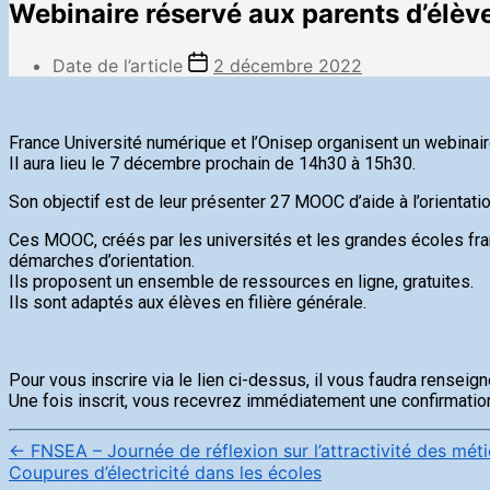
Webinaire réservé aux parents d’élè
Date de l’article
2 décembre 2022
France Université numérique et l’Onisep organisent un webinair
Il aura lieu le 7 décembre prochain de 14h30 à 15h30.
Son objectif est de leur présenter 27 MOOC d’aide à l’orientatio
Ces MOOC, créés par les universités et les grandes écoles franç
démarches d’orientation.
Ils proposent un ensemble de ressources en ligne, gratuites.
Ils sont adaptés aux élèves en filière générale.
S’inscrire au webinaire
Pour vous inscrire via le lien ci-dessus, il vous faudra renseig
Une fois inscrit, vous recevrez immédiatement une confirmation
←
FNSEA – Journée de réflexion sur l’attractivité des méti
Coupures d’électricité dans les écoles