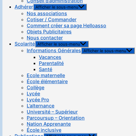
Conseil d’administration
Adhérer
Afficher le sous-menu
Nos associations
Cotiser / Commander
Comment créer sa page Helloasso
Objets Publicitaires
Nous contacter
Scolarité
Afficher le sous-menu
Informations Générales
Afficher le sous-menu
Vacances
Parentalité
Santé
Ecole maternelle
École élémentaire
Collège
Lycée
Lycée Pro
L’alternance
Université – Supérieur
Parcoursup – Orientation
Nation Apprenante
École inclusive