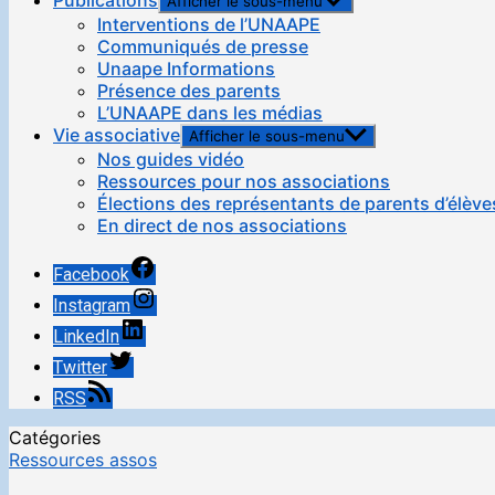
Publications
Afficher le sous-menu
Interventions de l’UNAAPE
Communiqués de presse
Unaape Informations
Présence des parents
L’UNAAPE dans les médias
Vie associative
Afficher le sous-menu
Nos guides vidéo
Ressources pour nos associations
Élections des représentants de parents d’élève
En direct de nos associations
Facebook
Instagram
LinkedIn
Twitter
RSS
Catégories
Ressources assos