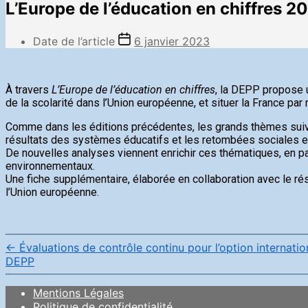
L’Europe de l’éducation en chiffres 2
Date de l’article
6 janvier 2023
À travers
L’Europe de l’éducation en chiffres
, la DEPP propose u
de la scolarité dans l’Union européenne, et situer la France par 
Comme dans les éditions précédentes, les grands thèmes suivants
résultats des systèmes éducatifs et les retombées sociales e
De nouvelles analyses viennent enrichir ces thématiques, en pa
environnementaux.
Une fiche supplémentaire, élaborée en collaboration avec le ré
l’Union européenne.
←
Évaluations de contrôle continu pour l’option internati
DEPP
Mentions Légales
Politique de confidentialité