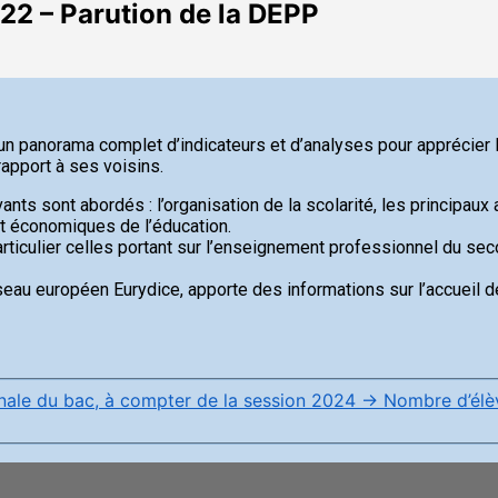
022 – Parution de la DEPP
n panorama complet d’indicateurs et d’analyses pour apprécier l
rapport à ses voisins.
 sont abordés : l’organisation de la scolarité, les principaux a
t économiques de l’éducation.
rticulier celles portant sur l’enseignement professionnel du sec
seau européen Eurydice, apporte des informations sur l’accueil 
onale du bac, à compter de la session 2024
→
Nombre d’élèv