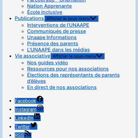
Nation Apprenante
École inclusive
Publications
Afficher le sous-menu
Interventions de l’UNAAPE
Communiqués de presse
Unaape Informations
Présence des parents
L’UNAAPE dans les médias
Vie associative
Afficher le sous-menu
Nos guides vidéo
Ressources pour nos associations
Élections des représentants de parents
d’élèves
En direct de nos associations
Facebook
Instagram
LinkedIn
Twitter
RSS