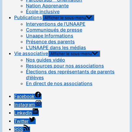
Nation Apprenante
École inclusive
Publications
Afficher le sous-menu
Interventions de l’UNAAPE
Communiqués de presse
Unaape Informations
Présence des parents
L’UNAAPE dans les médias
Vie associative
Afficher le sous-menu
Nos guides vidéo
Ressources pour nos associations
Élections des représentants de parents
d’élèves
En direct de nos associations
Facebook
Instagram
LinkedIn
Twitter
RSS