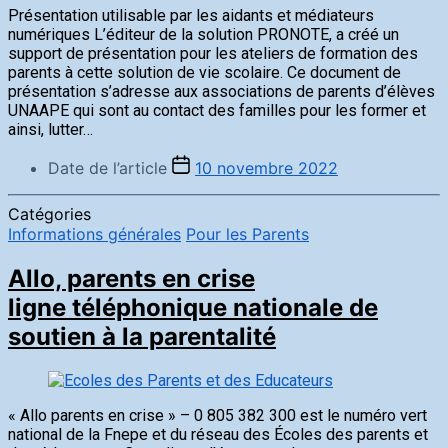
Présentation utilisable par les aidants et médiateurs
numériques L’éditeur de la solution PRONOTE, a créé un
support de présentation pour les ateliers de formation des
parents à cette solution de vie scolaire. Ce document de
présentation s’adresse aux associations de parents d’élèves
UNAAPE qui sont au contact des familles pour les former et
ainsi, lutter…
Date de l’article
10 novembre 2022
Catégories
Informations générales
Pour les Parents
Allo, parents en crise
ligne téléphonique nationale de
soutien à la parentalité
« Allo parents en crise » – 0 805 382 300 est le numéro vert
national de la Fnepe et du réseau des Écoles des parents et