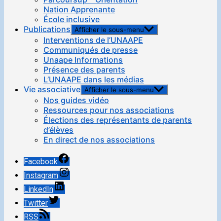
Nation Apprenante
École inclusive
Publications
Afficher le sous-menu
Interventions de l’UNAAPE
Communiqués de presse
Unaape Informations
Présence des parents
L’UNAAPE dans les médias
Vie associative
Afficher le sous-menu
Nos guides vidéo
Ressources pour nos associations
Élections des représentants de parents
d’élèves
En direct de nos associations
Facebook
Instagram
LinkedIn
Twitter
RSS