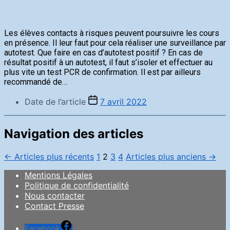
Les élèves contacts à risques peuvent poursuivre les cours
en présence. Il leur faut pour cela réaliser une surveillance par
autotest. Que faire en cas d’autotest positif ? En cas de
résultat positif à un autotest, il faut s’isoler et effectuer au
plus vite un test PCR de confirmation. Il est par ailleurs
recommandé de…
Date de l’article
7 avril 2022
Navigation des articles
←
Articles
plus récents
1
2
3
4
Articles
plus anciens
→
Mentions Légales
Politique de confidentialité
Nous contacter
Contact Presse
Facebook