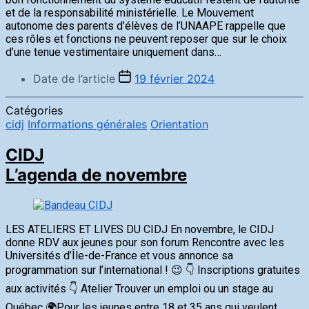
et de la responsabilité ministérielle. Le Mouvement
autonome des parents d’élèves de l’UNAAPE rappelle que
ces rôles et fonctions ne peuvent reposer que sur le choix
d’une tenue vestimentaire uniquement dans…
Date de l’article
19 février 2024
Catégories
cidj
Informations générales
Orientation
CIDJ
L’agenda de novembre
LES ATELIERS ET LIVES DU CIDJ En novembre, le CIDJ
donne RDV aux jeunes pour son forum Rencontre avec les
Universités d’Île-de-France et vous annonce sa
programmation sur l’international ! 😉 👇 Inscriptions gratuites
aux activités 👇 Atelier Trouver un emploi ou un stage au
Québec 🌍Pour les jeunes entre 18 et 35 ans qui veulent