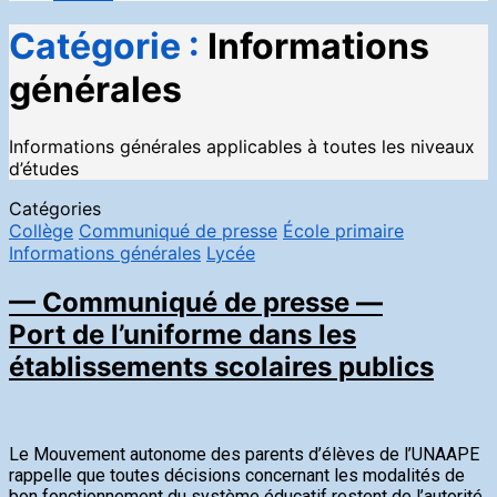
Catégorie :
Informations
générales
Informations générales applicables à toutes les niveaux
d’études
Catégories
Collège
Communiqué de presse
École primaire
Informations générales
Lycée
— Communiqué de presse —
Port de l’uniforme dans les
établissements scolaires publics
Le Mouvement autonome des parents d’élèves de l’UNAAPE
rappelle que toutes décisions concernant les modalités de
bon fonctionnement du système éducatif restent de l’autorité