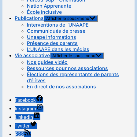
Nation Apprenante
École inclusive
Publications
Afficher le sous-menu
Interventions de l’UNAAPE
Communiqués de presse
Unaape Informations
Présence des parents
L’UNAAPE dans les médias
Vie associative
Afficher le sous-menu
Nos guides vidéo
Ressources pour nos associations
Élections des représentants de parents
d’élèves
En direct de nos associations
Facebook
Instagram
LinkedIn
Twitter
RSS