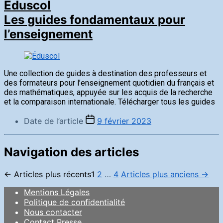
Eduscol
Les guides fondamentaux pour
l’enseignement
Une collection de guides à destination des professeurs et
des formateurs pour l’enseignement quotidien du français et
des mathématiques, appuyée sur les acquis de la recherche
et la comparaison internationale. Télécharger tous les guides
Date de l’article
9 février 2023
Navigation des articles
←
Articles
plus récents
1
2
…
4
Articles
plus anciens
→
Mentions Légales
Politique de confidentialité
Nous contacter
Contact Presse