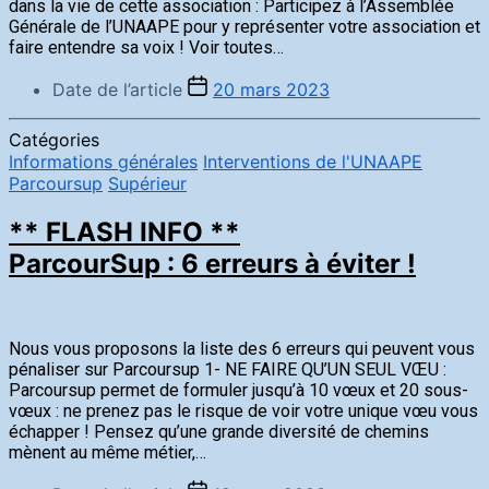
dans la vie de cette association : Participez à l’Assemblée
Générale de l’UNAAPE pour y représenter votre association et
faire entendre sa voix ! Voir toutes…
Date de l’article
20 mars 2023
Catégories
Informations générales
Interventions de l'UNAAPE
Parcoursup
Supérieur
** FLASH INFO **
ParcourSup : 6 erreurs à éviter !
Nous vous proposons la liste des 6 erreurs qui peuvent vous
pénaliser sur Parcoursup 1- NE FAIRE QU’UN SEUL VŒU :
Parcoursup permet de formuler jusqu’à 10 vœux et 20 sous-
vœux : ne prenez pas le risque de voir votre unique vœu vous
échapper ! Pensez qu’une grande diversité de chemins
mènent au même métier,…