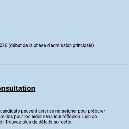
 2026 (début de la phase d’admission principale)
onsultation
s candidats peuvent ainsi se renseigner pour préparer
milles pour les aider dans leur réflexion. Lien de
f Trouvez plus de détails sur cette…