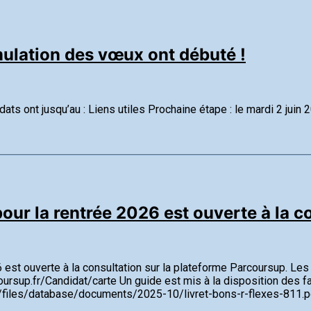
mulation des vœux ont débuté !
ats ont jusqu’au : Liens utiles Prochaine étape : le mardi 2 juin
ur la rentrée 2026 est ouverte à la c
26 est ouverte à la consultation sur la plateforme Parcoursup. Le
coursup.fr/Candidat/carte Un guide est mis à la disposition des fa
t/files/database/documents/2025-10/livret-bons-r-flexes-811.pd