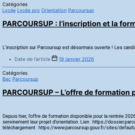
Catégories
Lycée
Lycée pro
Orientation
Parcoursup
PARCOURSUP : l’inscription et la for
L’inscription sur Parcoursup est désormais ouverte ! Les candid
Date de l’article
19 janvier 2026
Catégories
Bac
Parcoursup
PARCOURSUP – L’offre de formation po
Depuis hier, l’offre de formation disponible pour la rentrée 20
sereinement leur projet d’orientation. Lien : https://dossier.par
téléchargement : https://www.parcoursup.gouv.fr/sites/defaul