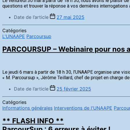
Le vendredi 30 mai à partir de 18 h 30, nous avons le plaisir d
questions et trouver la réponse à vos dernières interrogations
Date de l’article
27 mai 2025
Catégories
L'UNAAPE
Parcoursup
PARCOURSUP – Webinaire pour nos a
Le jeudi 6 mars à partir de 18 h 30, l’UNAAPE organise une vi
« M. Parcoursup », Jérôme Teillard, chef de projet en charge d
Date de l’article
25 février 2025
Catégories
Informations générales
Interventions de l'UNAAPE
Parcou
** FLASH INFO **
ParcourSup : 6 erreurs à éviter !