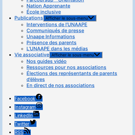
Nation Apprenante
École inclusive
Publications
Afficher le sous-menu
Interventions de l’UNAAPE
Communiqués de presse
Unaape Informations
Présence des parents
L’UNAAPE dans les médias
Vie associative
Afficher le sous-menu
Nos guides vidéo
Ressources pour nos associations
Élections des représentants de parents
d’élèves
En direct de nos associations
Facebook
Instagram
LinkedIn
Twitter
RSS