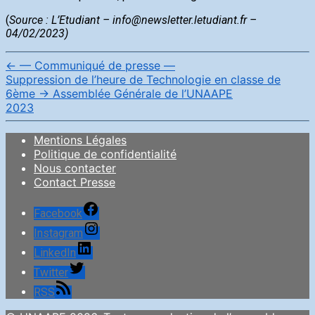
(
Source : L’Etudiant – info@newsletter.letudiant.fr –
04/02/2023)
←
— Communiqué de presse —
Suppression de l’heure de Technologie en classe de
6ème
→
Assemblée Générale de l’UNAAPE
2023
Mentions Légales
Politique de confidentialité
Nous contacter
Contact Presse
Facebook
Instagram
LinkedIn
Twitter
RSS