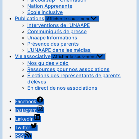
Nation Apprenante
École inclusive
Publications
Afficher le sous-menu
Interventions de l’UNAAPE
Communiqués de presse
Unaape Informations
Présence des parents
L’UNAAPE dans les médias
Vie associative
Afficher le sous-menu
Nos guides vidéo
Ressources pour nos associations
Élections des représentants de parents
d’élèves
En direct de nos associations
Facebook
Instagram
LinkedIn
Twitter
RSS