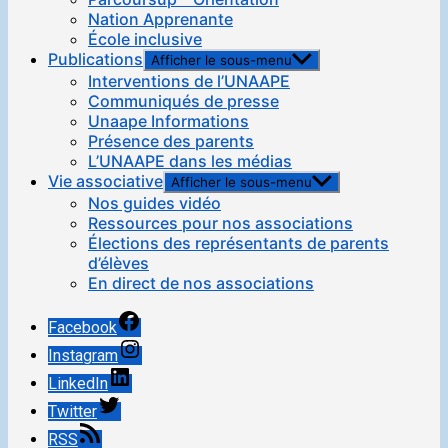
Nation Apprenante
École inclusive
Publications
Afficher le sous-menu
Interventions de l’UNAAPE
Communiqués de presse
Unaape Informations
Présence des parents
L’UNAAPE dans les médias
Vie associative
Afficher le sous-menu
Nos guides vidéo
Ressources pour nos associations
Élections des représentants de parents
d’élèves
En direct de nos associations
Facebook
Instagram
LinkedIn
Twitter
RSS