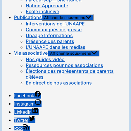
Nation Apprenante
École inclusive
Publications
Afficher le sous-menu
Interventions de l’UNAAPE
Communiqués de presse
Unaape Informations
Présence des parents
L’UNAAPE dans les médias
Vie associative
Afficher le sous-menu
Nos guides vidéo
Ressources pour nos associations
Élections des représentants de parents
d’élèves
En direct de nos associations
Facebook
Instagram
LinkedIn
Twitter
RSS