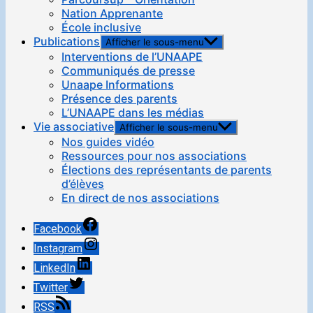
Nation Apprenante
École inclusive
Publications
Afficher le sous-menu
Interventions de l’UNAAPE
Communiqués de presse
Unaape Informations
Présence des parents
L’UNAAPE dans les médias
Vie associative
Afficher le sous-menu
Nos guides vidéo
Ressources pour nos associations
Élections des représentants de parents
d’élèves
En direct de nos associations
Facebook
Instagram
LinkedIn
Twitter
RSS