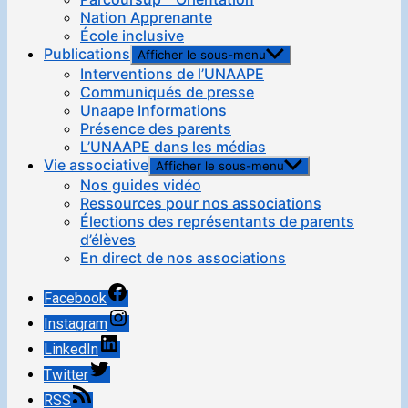
Nation Apprenante
École inclusive
Publications
Afficher le sous-menu
Interventions de l’UNAAPE
Communiqués de presse
Unaape Informations
Présence des parents
L’UNAAPE dans les médias
Vie associative
Afficher le sous-menu
Nos guides vidéo
Ressources pour nos associations
Élections des représentants de parents
d’élèves
En direct de nos associations
Facebook
Instagram
LinkedIn
Twitter
RSS