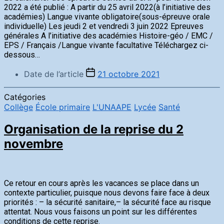
2022 a été publié : A partir du 25 avril 2022(à l’initiative des
académies) Langue vivante obligatoire(sous-épreuve orale
individuelle) Les jeudi 2 et vendredi 3 juin 2022 Epreuves
générales A l’initiative des académies Histoire-géo / EMC /
EPS / Français /Langue vivante facultative Téléchargez ci-
dessous…
Date de l’article
21 octobre 2021
Catégories
Collège
École primaire
L'UNAAPE
Lycée
Santé
Organisation de la reprise du 2
novembre
Ce retour en cours après les vacances se place dans un
contexte particulier, puisque nous devons faire face à deux
priorités : – la sécurité sanitaire,– la sécurité face au risque
attentat. Nous vous faisons un point sur les différentes
conditions de cette reprise.